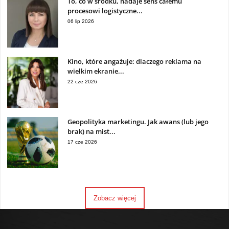
To, co w środku, nadaje sens całemu
procesowi logistyczne...
06 lip 2026
Kino, które angażuje: dlaczego reklama na
wielkim ekranie...
22 cze 2026
Geopolityka marketingu. Jak awans (lub jego
brak) na mist...
17 cze 2026
Zobacz więcej