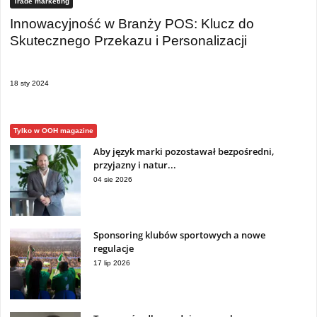
Trade marketing
Innowacyjność w Branży POS: Klucz do
Skutecznego Przekazu i Personalizacji
18 sty 2024
Tylko w OOH magazine
Aby język marki pozostawał bezpośredni,
przyjazny i natur...
04 sie 2026
Sponsoring klubów sportowych a nowe
regulacje
17 lip 2026