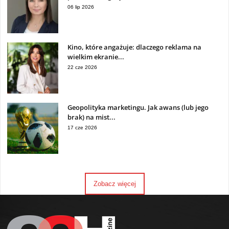
06 lip 2026
Kino, które angażuje: dlaczego reklama na
wielkim ekranie...
22 cze 2026
Geopolityka marketingu. Jak awans (lub jego
brak) na mist...
17 cze 2026
Zobacz więcej