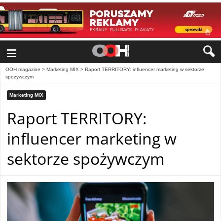
≡
OOH magazine
>
Marketing MIX
>
Raport TERRITORY: influencer marketing w sektorze
spożywczym
Marketing MIX
Raport TERRITORY:
influencer marketing w
sektorze spożywczym