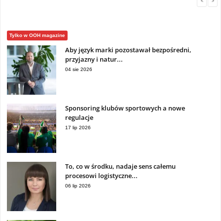
<
>
Tylko w OOH magazine
Aby język marki pozostawał bezpośredni,
przyjazny i natur...
04 sie 2026
Sponsoring klubów sportowych a nowe
regulacje
17 lip 2026
To, co w środku, nadaje sens całemu
procesowi logistyczne...
06 lip 2026