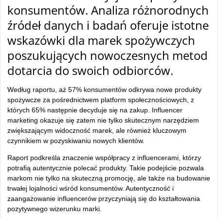
konsumentów. Analiza różnorodnych
źródeł danych i badań oferuje istotne
wskazówki dla marek spożywczych
poszukujących nowoczesnych metod
dotarcia do swoich odbiorców.
Według raportu, aż 57% konsumentów odkrywa nowe produkty
spożywcze za pośrednictwem platform społecznościowych, z
których 65% następnie decyduje się na zakup. Influencer
marketing okazuje się zatem nie tylko skutecznym narzędziem
zwiększającym widoczność marek, ale również kluczowym
czynnikiem w pozyskiwaniu nowych klientów.
Raport podkreśla znaczenie współpracy z influencerami, którzy
potrafią autentycznie polecać produkty. Takie podejście pozwala
markom nie tylko na skuteczną promocję, ale także na budowanie
trwałej lojalności wśród konsumentów. Autentyczność i
zaangażowanie influencerów przyczyniają się do kształtowania
pozytywnego wizerunku marki.