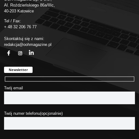
Al. Roździeńskiego 86a/IIIc,
40-203 Katowice
Tel / Fax:
+ 48 32 206 76 77
Skontaktuj się z nami:
redakcja@oohmagazine.pl
fb
ins
in
Newsletter
Twój email
Twój numer telefonu(opcjonalnie)