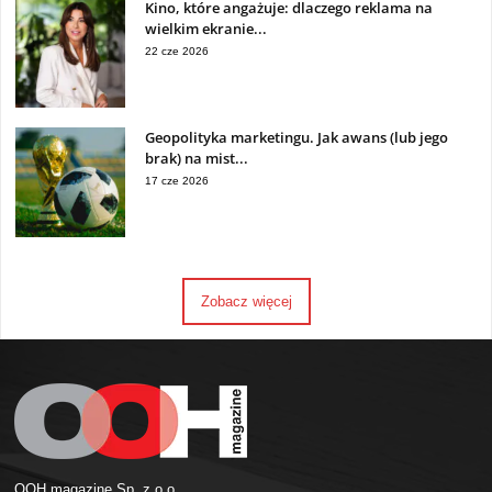
Kino, które angażuje: dlaczego reklama na
wielkim ekranie...
22 cze 2026
Geopolityka marketingu. Jak awans (lub jego
brak) na mist...
17 cze 2026
Zobacz więcej
OOH magazine Sp. z o.o.,