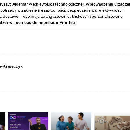
yszyć Aidemar w ich ewolucji technologicznej. Wprowadzenie urządze
 potrzeby w zakresie niezawodności, bezpieczeństwa, efektywności i
mą dostawę
– obejmuje zaanga
żowanie, bliskość i spersonalizowane
ed
żer w Tecnicas de Impresion Printtec
.
a-Krawczyk