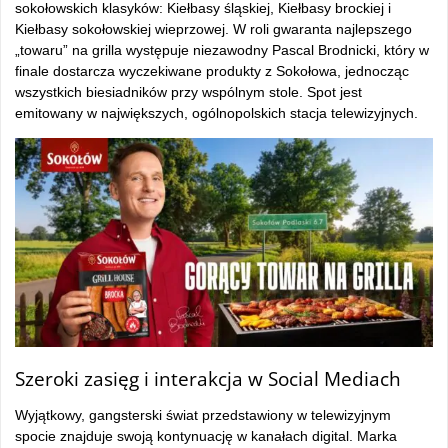
sokołowskich klasyków: Kiełbasy śląskiej, Kiełbasy brockiej i
Kiełbasy sokołowskiej wieprzowej. W roli gwaranta najlepszego
„towaru” na grilla występuje niezawodny Pascal Brodnicki, który w
finale dostarcza wyczekiwane produkty z Sokołowa, jednocząc
wszystkich biesiadników przy wspólnym stole. Spot jest
emitowany w największych, ogólnopolskich stacja telewizyjnych.
Szeroki zasięg i interakcja w Social Mediach
Wyjątkowy, gangsterski świat przedstawiony w telewizyjnym
spocie znajduje swoją kontynuację w kanałach digital. Marka