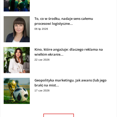
To, co w środku, nadaje sens całemu
procesowi logistyczne...
06 lip 2026
Kino, które angażuje: dlaczego reklama na
wielkim ekranie...
22 cze 2026
Geopolityka marketingu. Jak awans (lub jego
brak) na mist...
17 cze 2026