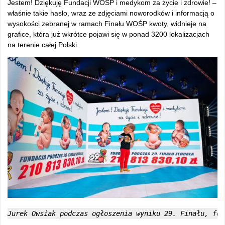
Jestem! Dziękuję Fundacji WOŚP i medykom za życie i zdrowie! –
właśnie takie hasło, wraz ze zdjęciami noworodków i informacją o
wysokości zebranej w ramach Finału WOŚP kwoty, widnieje na
grafice, która już wkrótce pojawi się w ponad 3200 lokalizacjach
na terenie całej Polski.
Jurek Owsiak podczas ogłoszenia wyniku 29. Finału, fot