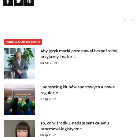
<
>
Tylko w OOH magazine
Aby język marki pozostawał bezpośredni,
przyjazny i natur...
04 sie 2026
Sponsoring klubów sportowych a nowe
regulacje
17 lip 2026
To, co w środku, nadaje sens całemu
procesowi logistyczne...
06 lip 2026