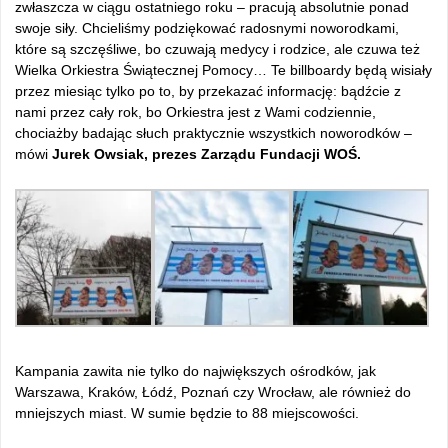
zwłaszcza w ciągu ostatniego roku – pracują absolutnie ponad
swoje siły. Chcieliśmy podziękować radosnymi noworodkami,
które są szczęśliwe, bo czuwają medycy i rodzice, ale czuwa też
Wielka Orkiestra Świątecznej Pomocy… Te billboardy będą wisiały
przez miesiąc tylko po to, by przekazać informację: bądźcie z
nami przez cały rok, bo Orkiestra jest z Wami codziennie,
chociażby badając słuch praktycznie wszystkich noworodków –
mówi
Jurek Owsiak, prezes Zarządu Fundacji WOŚ.
Kampania zawita nie tylko do największych ośrodków, jak
Warszawa, Kraków, Łódź, Poznań czy Wrocław, ale również do
mniejszych miast. W sumie będzie to 88 miejscowości.