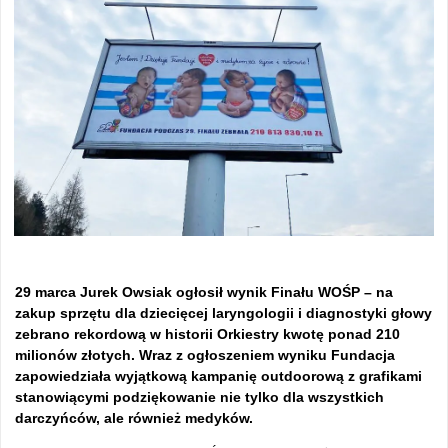
29 marca Jurek Owsiak ogłosił wynik Finału WOŚP – na
zakup sprzętu dla dziecięcej laryngologii i diagnostyki głowy
zebrano rekordową w historii Orkiestry kwotę ponad 210
milionów złotych. Wraz z ogłoszeniem wyniku Fundacja
zapowiedziała wyjątkową kampanię outdoorową z grafikami
stanowiącymi podziękowanie nie tylko dla wszystkich
darczyńców, ale również medyków.