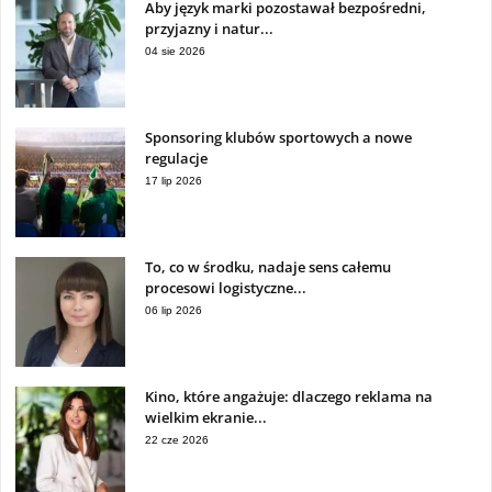
Aby język marki pozostawał bezpośredni,
przyjazny i natur...
04 sie 2026
Sponsoring klubów sportowych a nowe
regulacje
17 lip 2026
To, co w środku, nadaje sens całemu
procesowi logistyczne...
06 lip 2026
Kino, które angażuje: dlaczego reklama na
wielkim ekranie...
22 cze 2026