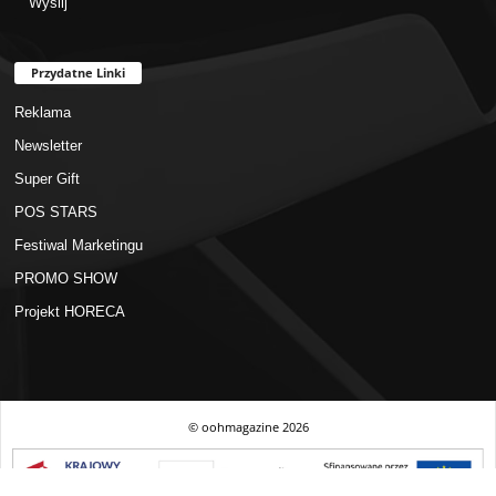
Przydatne Linki
Reklama
Newsletter
Super Gift
POS STARS
Festiwal Marketingu
PROMO SHOW
Projekt HORECA
© oohmagazine
2026