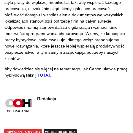
stylu pracy do większej mobilności, tak, aby wspierać każdego
pracownika, niezależnie skąd, kiedy i jak chce pracować.
Możliwość dostępu i współdzielenia dokumentów we wszystkich
lokalizacjach stanowi dziś potrzebę firm na całym świecie.
Odpowiedź na nią stanowi dalsza digitalizacja i wzmacnianie
możliwości oprogramowania chmurowego. Wiemy, że koncepcja
pracy hybrydowej stale ewoluuje, dlatego wciąż proponujemy
nowe rozwiązania, które jeszcze lepiej wspierają produktywność i
bezpieczeństwo, a tym samym zaspokajają potrzeby naszych
klientów.
Aby dowiedzieć się więcej na temat tego, jak Canon ułatwia pracę
hybrydową kliknij
TUTAJ
.
Redakcja
POWIĄZANE ARTYKUŁY
WIĘCEJ OD AUTORA