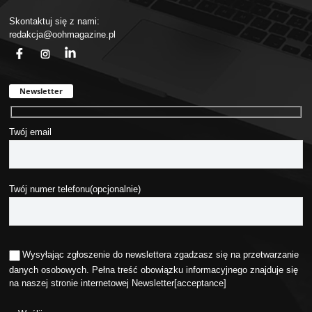
Skontaktuj się z nami:
redakcja@oohmagazine.pl
fb
ins
in
Newsletter
Twój email
Twój numer telefonu(opcjonalnie)
Wysyłając zgłoszenie do newslettera zgadzasz się na przetwarzanie
danych osobowych. Pełna treść obowiązku informacyjnego znajduje się
na naszej stronie internetowej
Newsletter
[acceptance]