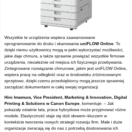
Wszystkie te urządzenia wspiera zaawansowane
oprogramowanie do druku i skanowania
uniFLOW Online
. To
dzięki niemu użytkownicy mogą w pełni wykorzystać możliwości,
jakie daje chmura, a także sprawnie powiązać wszystkie firmowe
urządzenia, niezależnie od miejsca ich fizycznego przebywania.
Zintegrowane rozwiązanie chmurowe, jakim jest uniFLOW Online,
wspiera pracę na odległość oraz w środowisku zróżnicowanym
sprzętowo, dzięki czemu przedsiębiorcy mogą jeszcze sprawniej
zarządzać dokumentami w całej swojej organizacji.
Hiro Imamura, Vice President, Marketing & Innovation, Digital
Printing & Solutions w Canon Europe
, komentuje: – Jak
pokazały ostatnie lata, praca hybrydowa może przyjmować różne
modele. Elastyczność staje się dziś słowem–kluczem w
kontekście tworzenia nowych strategii rozwoju firm. Małe i duże
organizacje zwracają się do nas z potrzebą dostosowania ich