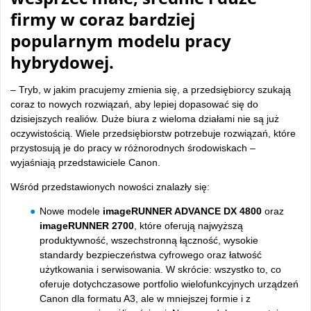
firmy w coraz bardziej
popularnym modelu pracy
hybrydowej.
­– Tryb, w jakim pracujemy zmienia się, a przedsiębiorcy szukają
coraz to nowych rozwiązań, aby lepiej dopasować się do
dzisiejszych realiów. Duże biura z wieloma działami nie są już
oczywistością. Wiele przedsiębiorstw potrzebuje rozwiązań, które
przystosują je do pracy w różnorodnych środowiskach –
wyjaśniają przedstawiciele Canon.
Wśród przedstawionych nowości znalazły się:
Nowe modele
imageRUNNER ADVANCE DX 4800
oraz
imageRUNNER 2700
, które oferują najwyższą
produktywność, wszechstronną łączność, wysokie
standardy bezpieczeństwa cyfrowego oraz łatwość
użytkowania i serwisowania. W skrócie: wszystko to, co
oferuje dotychczasowe portfolio wielofunkcyjnych urządzeń
Canon dla formatu A3, ale w mniejszej formie i z