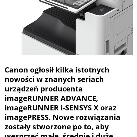
Canon ogłosił kilka istotnych
nowości w znanych seriach
urządzeń producenta
imageRUNNER ADVANCE,
imageRUNNER i-SENSYS X oraz
im
agePRESS. Nowe rozwiązania
zostały stworzone po to, aby
wesprzeć małe, średnie i duże