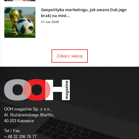
Geopolityka marketingu. Jak awans (lub jego
brak) na mist...
17 cze 2026
Zobacz więcej
OOH magazine Sp. z o.o.,
Al. Roździeńskiego 86a/IIIc,
40-203 Katowice
Tel / Fax:
+ 48 32 206 76 77