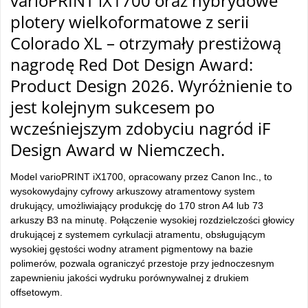
varioPRINT iX1700 oraz hybrydowe
plotery wielkoformatowe z serii
Colorado XL – otrzymały prestiżową
nagrodę Red Dot Design Award:
Product Design 2026. Wyróżnienie to
jest kolejnym sukcesem po
wcześniejszym zdobyciu nagród iF
Design Award w Niemczech.
Model varioPRINT iX1700, opracowany przez Canon Inc., to
wysokowydajny cyfrowy arkuszowy atramentowy system
drukujący, umożliwiający produkcję do 170 stron A4 lub 73
arkuszy B3 na minutę. Połączenie wysokiej rozdzielczości głowicy
drukującej z systemem cyrkulacji atramentu, obsługującym
wysokiej gęstości wodny atrament pigmentowy na bazie
polimerów, pozwala ograniczyć przestoje przy jednoczesnym
zapewnieniu jakości wydruku porównywalnej z drukiem
offsetowym.