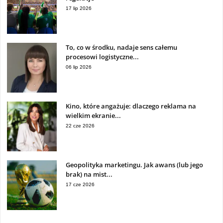
17 lip 2026
To, co w środku, nadaje sens całemu
procesowi logistyczne...
06 lip 2026
Kino, które angażuje: dlaczego reklama na
wielkim ekranie...
22 cze 2026
Geopolityka marketingu. Jak awans (lub jego
brak) na mist...
17 cze 2026