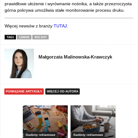
prawidłowe ułożenie i wyrównanie nośnika, a także przezroczysta
górna pokrywa umożliwia stałe monitorowanie procesu druku.
Więcej newsów z branży
TUTAJ
.
TAGS
CANON
RED DOT
Małgorzata Malinowska-Krawczyk
POWIĄZANE ARTYKUŁY
WIĘCEJ OD AUTORA
Gadżety reklamowe
Gadżety reklamowe
Marketing 