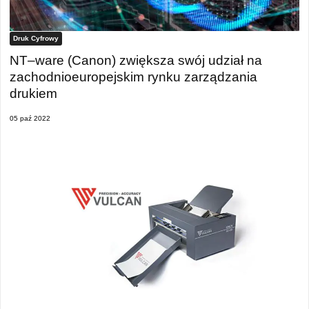
Druk Cyfrowy
NT–ware (Canon) zwiększa swój udział na
zachodnioeuropejskim rynku zarządzania
drukiem
05 paź 2022