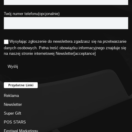
Twój numer telefonu(opcjonalnie)
Wysyłając zgłoszenie do newslettera zgadzasz się na przetwarzanie
danych osobowych. Pełna treść obowiązku informacyjnego znajduje się
na naszej stronie internetowej
Newsletter
[acceptance]
Przydatne Linki
Reklama
Newsletter
Super Gift
POS STARS
Festiwal Marketingu