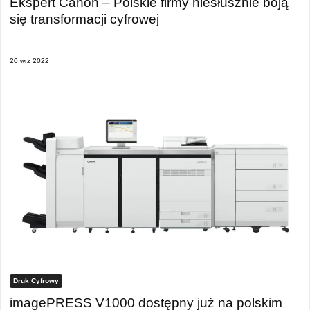
Ekspert Canon – Polskie firmy niesłusznie boją
się transformacji cyfrowej
20 wrz 2022
Druk Cyfrowy
imagePRESS V1000 dostępny już na polskim