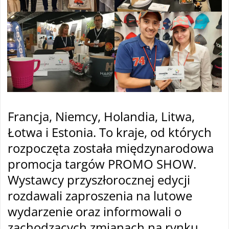
Francja, Niemcy, Holandia, Litwa,
Łotwa i Estonia. To kraje, od których
rozpoczęta została międzynarodowa
promocja targów PROMO SHOW.
Wystawcy przyszłorocznej edycji
rozdawali zaproszenia na lutowe
wydarzenie oraz informowali o
zachodzących zmianach na rynku