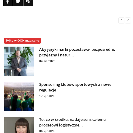
<
>
Tylko w OOH magazine
Aby język marki pozostawał bezpośredni,
przyjazny i natur...
04 sie 2026
Sponsoring klubów sportowych a nowe
regulacje
17 lip 2026
To, co w środku, nadaje sens całemu
procesowi logistyczne...
06 lip 2026