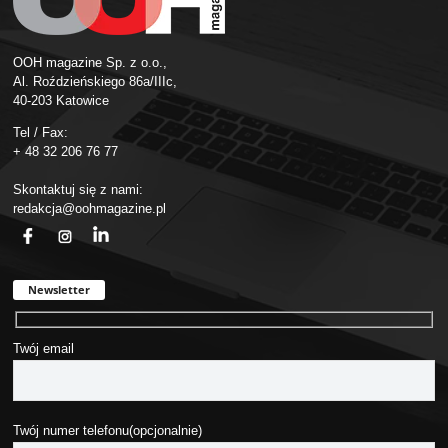
OOH magazine Sp. z o.o.,
Al. Roździeńskiego 86a/IIIc,
40-203 Katowice
Tel / Fax:
+ 48 32 206 76 77
Skontaktuj się z nami:
redakcja@oohmagazine.pl
fb
ins
in
Newsletter
Twój email
Twój numer telefonu(opcjonalnie)