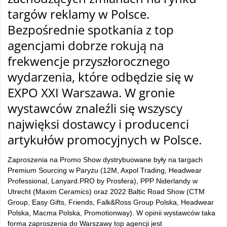
targów reklamy w Polsce.
Bezpośrednie spotkania z top
agencjami dobrze rokują na
frekwencje przyszłorocznego
wydarzenia, które odbędzie się w
EXPO XXI Warszawa. W gronie
wystawców znaleźli się wszyscy
najwięksi dostawcy i producenci
artykułów promocyjnych w Polsce.
Zaproszenia na Promo Show dystrybuowane były na targach
Premium Sourcing w Paryżu (12M, Axpol Trading, Headwear
Professional, Lanyard.PRO by Prosfera), PPP Niderlandy w
Utrecht (Maxim Ceramics) oraz 2022 Baltic Road Show (CTM
Group, Easy Gifts, Friends, Falk&Ross Group Polska, Headwear
Polska, Macma Polska, Promotionway). W opinii wystawców taka
forma zaproszenia do Warszawy top agencji jest