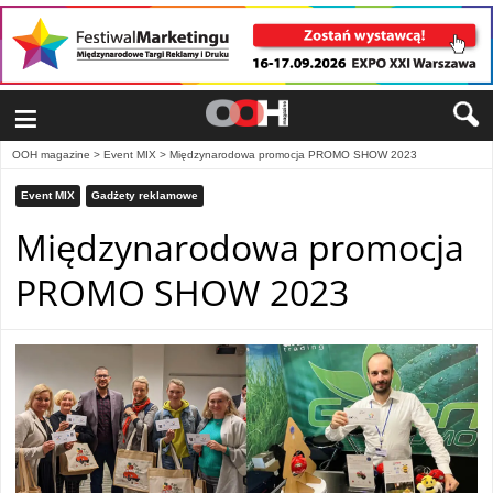
≡
OOH magazine
>
Event MIX
>
Międzynarodowa promocja PROMO SHOW 2023
Event MIX
Gadżety reklamowe
Międzynarodowa promocja
PROMO SHOW 2023