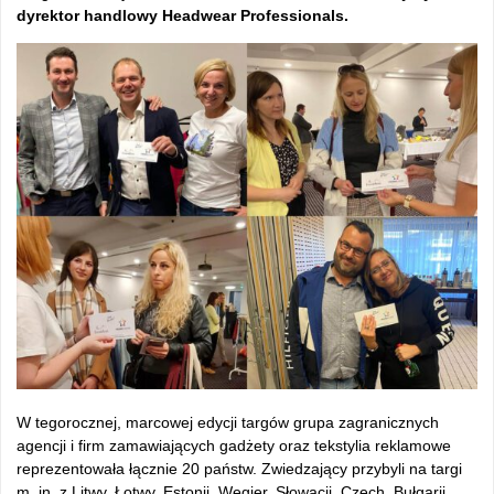
dyrektor handlowy Headwear Professionals.
W tegorocznej, marcowej edycji targów grupa zagranicznych
agencji i firm zamawiających gadżety oraz tekstylia reklamowe
reprezentowała łącznie 20 państw. Zwiedzający przybyli na targi
m. in. z Litwy, Łotwy, Estonii, Węgier, Słowacji, Czech, Bułgarii,