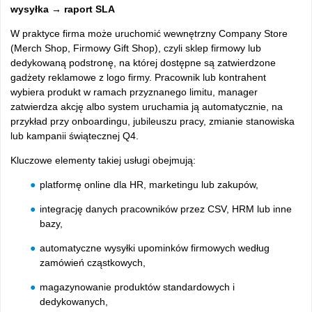
wysyłka → raport SLA
W praktyce firma może uruchomić wewnętrzny Company Store
(Merch Shop, Firmowy Gift Shop), czyli sklep firmowy lub
dedykowaną podstronę, na której dostępne są zatwierdzone
gadżety reklamowe z logo firmy. Pracownik lub kontrahent
wybiera produkt w ramach przyznanego limitu, manager
zatwierdza akcję albo system uruchamia ją automatycznie, na
przykład przy onboardingu, jubileuszu pracy, zmianie stanowiska
lub kampanii świątecznej Q4.
Kluczowe elementy takiej usługi obejmują:
platformę online dla HR, marketingu lub zakupów,
integrację danych pracowników przez CSV, HRM lub inne
bazy,
automatyczne wysyłki upominków firmowych według
zamówień cząstkowych,
magazynowanie produktów standardowych i
dedykowanych,