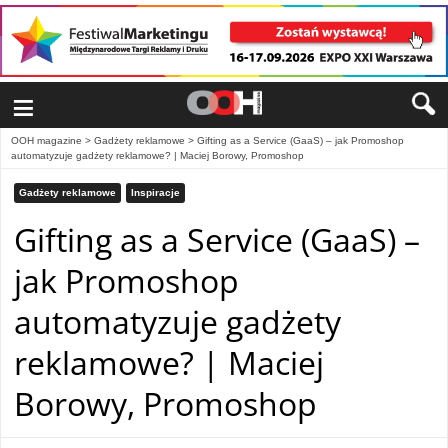
≡
OOH magazine
>
Gadżety reklamowe
>
Gifting as a Service (GaaS) – jak Promoshop
automatyzuje gadżety reklamowe? | Maciej Borowy, Promoshop
Gadżety reklamowe
Inspiracje
Gifting as a Service (GaaS) –
jak Promoshop
automatyzuje gadżety
reklamowe? | Maciej
Borowy, Promoshop