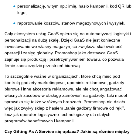
personalizację, w tym np.: imię, hasło kampanii, kod QR lub
logo,
raportowanie kosztów, stanów magazynowych i wysyłek.
Cały ekosystem usług GaaS opiera się na automatyzacji logistyki i
personalizacji na dużą skalę. Dzięki GaaS nie jest konieczne
inwestowanie we własny magazyn, co zwiększa skalowalność
operacji i zasięg globalny. Promoshop jako dostawca GaaS
zajmuje się produkcją i przetrzymywaniem towaru, co pozwala
firmie zaoszczędzić przestrzeń biurową.
To szczególnie ważne w organizacjach, które chcą mieć pod
kontrolą gadżety marketingowe, upominki reklamowe, gadżety
biurowe i inne akcesoria reklamowe, ale nie chcą angażować
własnych zasobów w obsługę zamówień na gadżety. Taki model
sprawdza się także w różnych branżach. Promoshop nie działa
więc jak zwykły sklep z hasłem „tanie gadżety firmowe od ręki”,
lecz jak operator logistyczno-technologiczny dla stałych
programów benefitowych i kampanii.
Czy Gifting As A Service się opłaca? Jakie są różnice między