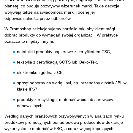
planetę, co buduje pozytywny wizerunek marki. Takie decyzje
wpływają także na świadomość marki i ocenę jej
odpowiedzialności przez odbiorców.
W Promoshop selekcjonujemy portfolio tak, aby klient mógł
dobrać produkty do wymagań swojej organizacji. W praktyce
oznacza to między innymi:
notatniki i produkty papierowe z certyfikatem FSC,
tekstylia z certyfikacją GOTS lub Oeko‑Tex,
elektronikę zgodną z CE,
sprzęt odporny na wodę i pył, np. przenośny głośnik JBL w
klasie IP67,
produkty z recyklingu, materiałów bio lub surowców
odnawialnych.
Według danych branżowych przywoływanych w analizach rynku
produktów promocyjnych ponad połowa producentów deklaruje
wykorzystanie materiałów FSC, a coraz więcej kupujących