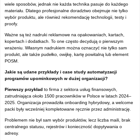
wiele sposobów, jednak nie każda technika pasuje do każdego
materiału. Dlatego profesjonalne doradztwo obejmuje nie tylko
wybór produktu, ale również rekomendację technologii, testy i
proofy.
Ważne są też nadruki reklamowe na opakowaniach, kartach,
kopertach i dodatkach. To one często decydują o pierwszym
wrażeniu. Własnym nadrukiem można oznaczyć nie tylko sam
produkt, ale także pudełko, owijkę, kartę powitalną lub element
POSM.
Jakie są udane przykłady i case study automatyzacji
programów upominkowych w dużej organizacji?
Pierwszy przykład
to firma z sektora usług finansowych,
zatrudniająca około 1500 pracowników w Polsce w latach 2024–
2025. Organizacja prowadziła onboarding hybrydowy, a welcome
packi były wcześniej kompletowane ręcznie przez administrację.
Problemem nie był sam wybór produktów, lecz liczba maili, brak
centralnego statusu, rejestrów i konieczność dopytywania o
adresy.