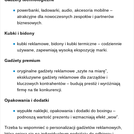
powerbanki, ładowarki, audio, akcesoria mobilne –
atrakcyjne dla nowoczesnych zespołów i partnerów
biznesowych.
Kubki i bidony
kubki reklamowe, bidony i kubki termiczne – codziennie
używane, zapewniają wysoką ekspozycję marki.
Gadżety premium
oryginalne gadżety reklamowe „szyte na miarę”,
ekskluzywne gadżety reklamowe dla zarządów i
kluczowych kontrahentów – budują prestiż i wyróżniają
firmę na tle konkurencji.
Opakowania i dodatki
wypukłe naklejki, opakowania i dodatki do boxingu –
podnoszą wartość prezentu i wzmacniają efekt „wow”.
Trzeba tu wspomnieć o personalizacji gadżetów reklamowych,
która opiera się na indywidualnym podejściu do odbiorcy i