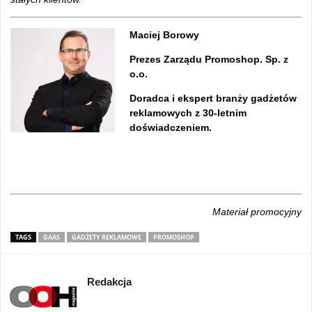
Maciej Borowy
Prezes Zarządu Promoshop. Sp. z
o.o.
Doradca i ekspert branży gadżetów
reklamowych z 30-letnim
doświadczeniem.
Materiał promocyjny
TAGS
GAAS
GADŻETY REKLAMOWE
PROMOSHOP
Redakcja