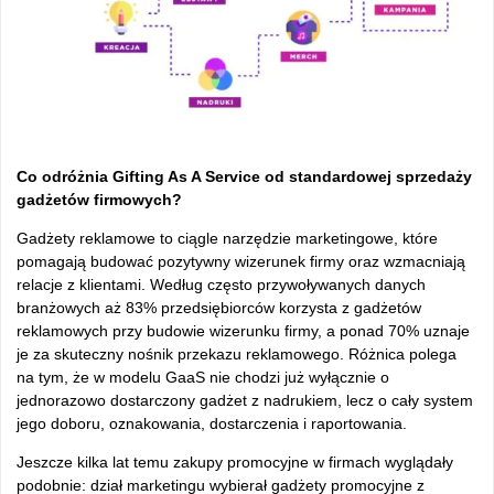
Co odróżnia Gifting As A Service od standardowej sprzedaży
gadżetów firmowych?
Gadżety reklamowe to ciągle narzędzie marketingowe, które
pomagają budować pozytywny wizerunek firmy oraz wzmacniają
relacje z klientami. Według często przywoływanych danych
branżowych aż 83% przedsiębiorców korzysta z gadżetów
reklamowych przy budowie wizerunku firmy, a ponad 70% uznaje
je za skuteczny nośnik przekazu reklamowego. Różnica polega
na tym, że w modelu GaaS nie chodzi już wyłącznie o
jednorazowo dostarczony gadżet z nadrukiem, lecz o cały system
jego doboru, oznakowania, dostarczenia i raportowania.
Jeszcze kilka lat temu zakupy promocyjne w firmach wyglądały
podobnie: dział marketingu wybierał gadżety promocyjne z