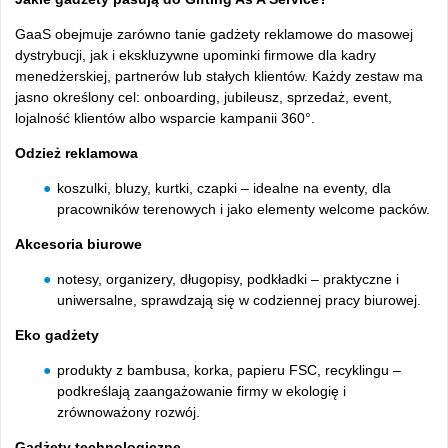
GaaS obejmuje zarówno tanie gadżety reklamowe do masowej
dystrybucji, jak i ekskluzywne upominki firmowe dla kadry
menedżerskiej, partnerów lub stałych klientów. Każdy zestaw ma
jasno określony cel: onboarding, jubileusz, sprzedaż, event,
lojalność klientów albo wsparcie kampanii 360°.
Odzież reklamowa
koszulki, bluzy, kurtki, czapki – idealne na eventy, dla
pracowników terenowych i jako elementy welcome packów.
Akcesoria biurowe
notesy, organizery, długopisy, podkładki – praktyczne i
uniwersalne, sprawdzają się w codziennej pracy biurowej.
Eko gadżety
produkty z bambusa, korka, papieru FSC, recyklingu –
podkreślają zaangażowanie firmy w ekologię i
zrównoważony rozwój.
Gadżety technologiczne