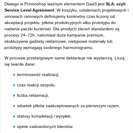
Dlatego w Promoshop ważnym elementem GaaS jest
SLA, czyli
Service Level Agreement
. W koszyku, ustaleniach projektowych i
umowach ramowych definiujemy konkretny czas liczony od
akceptacji projektu, plików produkcyjnych albo prototypu do
nadania paczki kurierowi. Dla prostych zleceń standardem są
procesy 24–72h, natomiast duże kampanie premium,
ekskluzywne gadżety reklamowe, nietypowe materiały lub
prototypy wymagają osobnego harmonogramu.
W procesie przetargowym same deklaracje nie wystarczą. Liczą
się twarde dane:
terminowość realizacji,
czas reakcji zespołu,
liczba reklamacji,
odsetek plików zaakceptowanych za pierwszym razem,
statusy kompletacji i wysyłek,
opinie zadowolonych klientów.