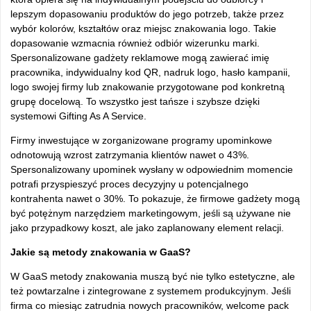
lepszym dopasowaniu produktów do jego potrzeb, także przez
wybór kolorów, kształtów oraz miejsc znakowania logo. Takie
dopasowanie wzmacnia również odbiór wizerunku marki.
Spersonalizowane gadżety reklamowe mogą zawierać imię
pracownika, indywidualny kod QR, nadruk logo, hasło kampanii,
logo swojej firmy lub znakowanie przygotowane pod konkretną
grupę docelową. To wszystko jest tańsze i szybsze dzięki
systemowi Gifting As A Service.
Firmy inwestujące w zorganizowane programy upominkowe
odnotowują wzrost zatrzymania klientów nawet o 43%.
Spersonalizowany upominek wysłany w odpowiednim momencie
potrafi przyspieszyć proces decyzyjny u potencjalnego
kontrahenta nawet o 30%. To pokazuje, że firmowe gadżety mogą
być potężnym narzędziem marketingowym, jeśli są używane nie
jako przypadkowy koszt, ale jako zaplanowany element relacji.
Jakie są metody znakowania w GaaS?
W GaaS metody znakowania muszą być nie tylko estetyczne, ale
też powtarzalne i zintegrowane z systemem produkcyjnym. Jeśli
firma co miesiąc zatrudnia nowych pracowników, welcome pack