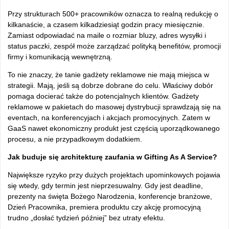
Przy strukturach 500+ pracowników oznacza to realną redukcję o
kilkanaście, a czasem kilkadziesiąt godzin pracy miesięcznie.
Zamiast odpowiadać na maile o rozmiar bluzy, adres wysyłki i
status paczki, zespół może zarządzać polityką benefitów, promocji
firmy i komunikacją wewnętrzną.
To nie znaczy, że tanie gadżety reklamowe nie mają miejsca w
strategii. Mają, jeśli są dobrze dobrane do celu. Właściwy dobór
pomaga docierać także do potencjalnych klientów. Gadżety
reklamowe w pakietach do masowej dystrybucji sprawdzają się na
eventach, na konferencyjach i akcjach promocyjnych. Zatem w
GaaS nawet ekonomiczny produkt jest częścią uporządkowanego
procesu, a nie przypadkowym dodatkiem.
Jak buduje się architekturę zaufania w Gifting As A Service?
Największe ryzyko przy dużych projektach upominkowych pojawia
się wtedy, gdy termin jest nieprzesuwalny. Gdy jest deadline,
prezenty na święta Bożego Narodzenia, konferencje branżowe,
Dzień Pracownika, premiera produktu czy akcję promocyjną
trudno „dosłać tydzień później” bez utraty efektu.