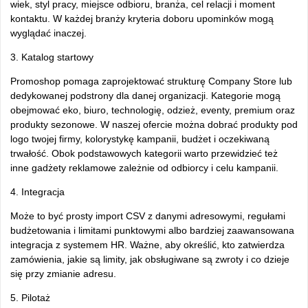
wiek, styl pracy, miejsce odbioru, branża, cel relacji i moment
kontaktu. W każdej branży kryteria doboru upominków mogą
wyglądać inaczej.
3. Katalog startowy
Promoshop pomaga zaprojektować strukturę Company Store lub
dedykowanej podstrony dla danej organizacji. Kategorie mogą
obejmować eko, biuro, technologię, odzież, eventy, premium oraz
produkty sezonowe. W naszej ofercie można dobrać produkty pod
logo twojej firmy, kolorystykę kampanii, budżet i oczekiwaną
trwałość. Obok podstawowych kategorii warto przewidzieć też
inne gadżety reklamowe zależnie od odbiorcy i celu kampanii.
4. Integracja
Może to być prosty import CSV z danymi adresowymi, regułami
budżetowania i limitami punktowymi albo bardziej zaawansowana
integracja z systemem HR. Ważne, aby określić, kto zatwierdza
zamówienia, jakie są limity, jak obsługiwane są zwroty i co dzieje
się przy zmianie adresu.
5. Pilotaż