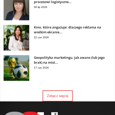
procesowi logistyczne...
06 lip 2026
Kino, które angażuje: dlaczego reklama na
wielkim ekranie...
22 cze 2026
Geopolityka marketingu. Jak awans (lub jego
brak) na mist...
17 cze 2026
Zobacz więcej