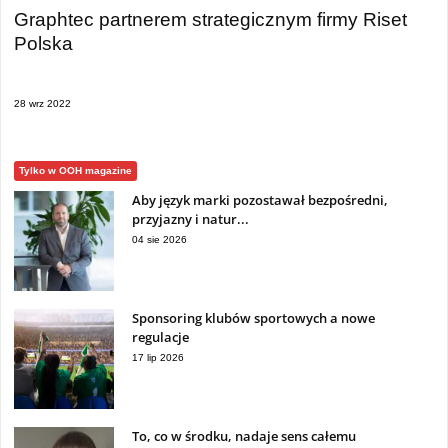
Graphtec partnerem strategicznym firmy Riset
Polska
28 wrz 2022
Tylko w OOH magazine
Aby język marki pozostawał bezpośredni,
przyjazny i natur...
04 sie 2026
Sponsoring klubów sportowych a nowe
regulacje
17 lip 2026
To, co w środku, nadaje sens całemu