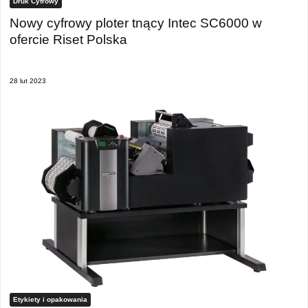
Druk Cyfrowy
Nowy cyfrowy ploter tnący Intec SC6000 w
ofercie Riset Polska
28 lut 2023
Etykiety i opakowania