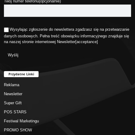
Twój numer telefonu(opcjonalnie)
Wysyłając zgłoszenie do newslettera zgadzasz się na przetwarzanie
danych osobowych. Pełna treść obowiązku informacyjnego znajduje się
na naszej stronie internetowej
Newsletter
[acceptance]
Przydatne Linki
Reklama
Newsletter
Super Gift
POS STARS
Festiwal Marketingu
PROMO SHOW