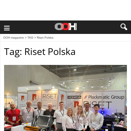
≡
OOH magazine
> TAG > Riset Polska
Tag: Riset Polska